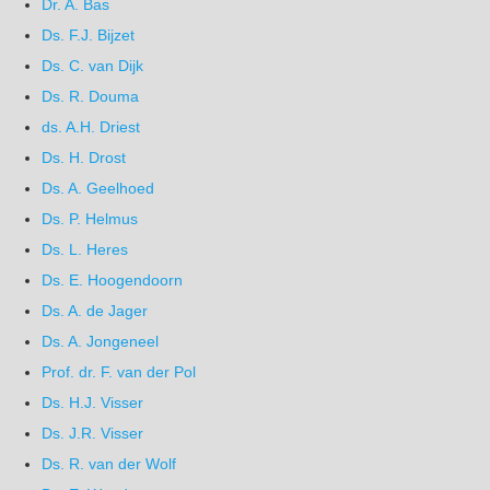
Dr. A. Bas
Ds. F.J. Bijzet
Ds. C. van Dijk
Ds. R. Douma
ds. A.H. Driest
Ds. H. Drost
Ds. A. Geelhoed
Ds. P. Helmus
Ds. L. Heres
Ds. E. Hoogendoorn
Ds. A. de Jager
Ds. A. Jongeneel
Prof. dr. F. van der Pol
Ds. H.J. Visser
Ds. J.R. Visser
Ds. R. van der Wolf