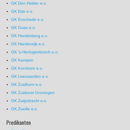
GK Den Helder e.o.
GK Ede e.o.
GK Enschede e.o.
GK Goes e.o.
GK Hardenberg e.o.
GK Harderwijk e.o.
GK 's-Hertogenbosch e.o.
GK Kampen
GK Kornhorn e.o.
GK Leeuwarden e.o.
GK Zuidhorn e.o
GK Zuidoost Groningen
GK Zwijndrecht e.o.
GK Zwolle e.o.
Predikanten