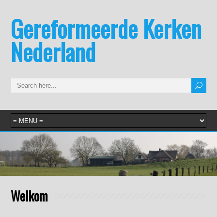
Gereformeerde Kerken
Nederland
Welkom