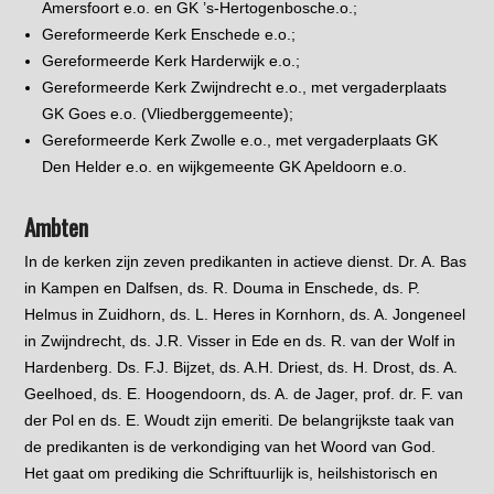
Amersfoort e.o. en GK ’s-Hertogenbosche.o.;
Gereformeerde Kerk Enschede e.o.;
Gereformeerde Kerk Harderwijk e.o.;
Gereformeerde Kerk Zwijndrecht e.o., met vergaderplaats
GK Goes e.o. (Vliedberggemeente);
Gereformeerde Kerk Zwolle e.o., met vergaderplaats GK
Den Helder e.o. en wijkgemeente GK Apeldoorn e.o.
Ambten
In de kerken zijn zeven predikanten in actieve dienst. Dr. A. Bas
in Kampen en Dalfsen, ds. R. Douma in Enschede, ds. P.
Helmus in Zuidhorn, ds. L. Heres in Kornhorn, ds. A. Jongeneel
in Zwijndrecht, ds. J.R. Visser in Ede en ds. R. van der Wolf in
Hardenberg. Ds. F.J. Bijzet, ds. A.H. Driest, ds. H. Drost, ds. A.
Geelhoed, ds. E. Hoogendoorn, ds. A. de Jager, prof. dr. F. van
der Pol en ds. E. Woudt zijn emeriti. De belangrijkste taak van
de predikanten is de verkondiging van het Woord van God.
Het gaat om prediking die Schriftuurlijk is, heilshistorisch en