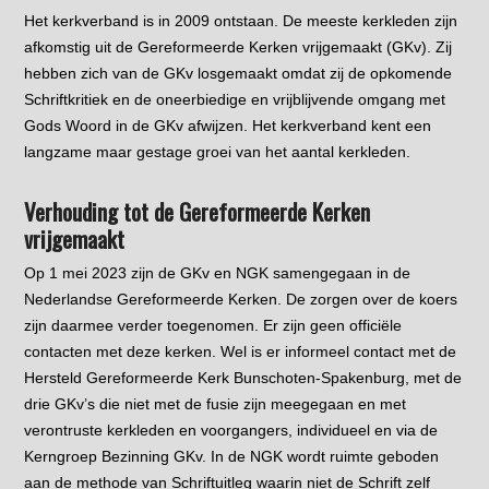
Het kerkverband is in 2009 ontstaan. De meeste kerkleden zijn
afkomstig uit de Gereformeerde Kerken vrijgemaakt (GKv). Zij
hebben zich van de GKv losgemaakt omdat zij de opkomende
Schriftkritiek en de oneerbiedige en vrijblijvende omgang met
Gods Woord in de GKv afwijzen. Het kerkverband kent een
langzame maar gestage groei van het aantal kerkleden.
Verhouding tot de Gereformeerde Kerken
vrijgemaakt
Op 1 mei 2023 zijn de GKv en NGK samengegaan in de
Nederlandse Gereformeerde Kerken. De zorgen over de koers
zijn daarmee verder toegenomen. Er zijn geen officiële
contacten met deze kerken. Wel is er informeel contact met de
Hersteld Gereformeerde Kerk Bunschoten-Spakenburg, met de
drie GKv’s die niet met de fusie zijn meegegaan en met
verontruste kerkleden en voorgangers, individueel en via de
Kerngroep Bezinning GKv. In de NGK wordt ruimte geboden
aan de methode van Schriftuitleg waarin niet de Schrift zelf