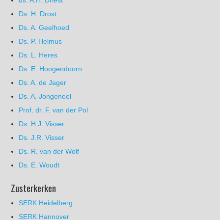
Ds. H. Drost
Ds. A. Geelhoed
Ds. P. Helmus
Ds. L. Heres
Ds. E. Hoogendoorn
Ds. A. de Jager
Ds. A. Jongeneel
Prof. dr. F. van der Pol
Ds. H.J. Visser
Ds. J.R. Visser
Ds. R. van der Wolf
Ds. E. Woudt
Zusterkerken
SERK Heidelberg
SERK Hannover