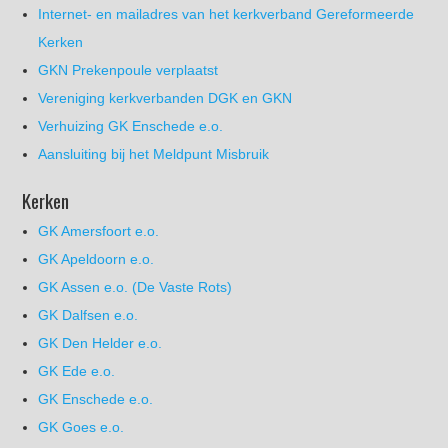
Internet- en mailadres van het kerkverband Gereformeerde
Kerken
GKN Prekenpoule verplaatst
Vereniging kerkverbanden DGK en GKN
Verhuizing GK Enschede e.o.
Aansluiting bij het Meldpunt Misbruik
Kerken
GK Amersfoort e.o.
GK Apeldoorn e.o.
GK Assen e.o. (De Vaste Rots)
GK Dalfsen e.o.
GK Den Helder e.o.
GK Ede e.o.
GK Enschede e.o.
GK Goes e.o.