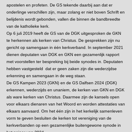
apostelen en profeten. De GS tekende daarbij aan dat er
onderlinge verschillen zijn, maar zolang er niet boven Schrift en
belijdenis wordt gebonden, vallen die binnen de bandbreedte
van de katholieke kerk.
Op 6 juli 2019 heeft de GS van de DGK uitgesproken de GKN
te herkennen als kerken van Christus. De gesprekken zijn nu
gericht op samengaan in één kerkverband. In september 2021
dienen deputaten van DGK en GKN een gezamenlijk rapport
met voorstellen ter bespreking bij beide synodes in. Deputaten
hebben vastgesteld dat er geen zaken zijn die wederzijdse
erkenning en samengaan in de weg staan.
De GS Kampen 2023 (GKN) en de GS Dalfsen 2024 (DGK)
erkennen, wederzijds en unaniem, de kerken van GKN en DGK
als ware kerken van Christus. Daarmee zijn de kansels open
voor elkaars dienaren van het Woord en worden attestaties van
elkaars aanvaard. Om het één zijn in het kerkelijk samenleven
vorm te geven besluiten de kerken tot vereniging van de
kerkverbanden op een gezamenlijke buitengewone synode in