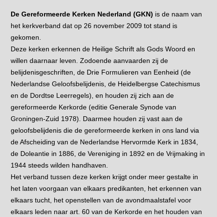
De Gereformeerde Kerken Nederland (GKN)
is de naam van
het kerkverband dat op 26 november 2009 tot stand is
gekomen.
Deze kerken erkennen de Heilige Schrift als Gods Woord en
willen daarnaar leven. Zodoende aanvaarden zij de
belijdenisgeschriften, de Drie Formulieren van Eenheid (de
Nederlandse Geloofsbelijdenis, de Heidelbergse Catechismus
en de Dordtse Leerregels), en houden zij zich aan de
gereformeerde Kerkorde (editie Generale Synode van
Groningen-Zuid 1978). Daarmee houden zij vast aan de
geloofsbelijdenis die de gereformeerde kerken in ons land via
de Afscheiding van de Nederlandse Hervormde Kerk in 1834,
de Doleantie in 1886, de Vereniging in 1892 en de Vrijmaking in
1944 steeds wilden handhaven.
Het verband tussen deze kerken krijgt onder meer gestalte in
het laten voorgaan van elkaars predikanten, het erkennen van
elkaars tucht, het openstellen van de avondmaalstafel voor
elkaars leden naar art. 60 van de Kerkorde en het houden van