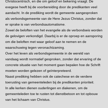
Christocentrisch, en die om geloof en bekering vraagt. De
exegese heeft bij de voorbereiding door de predikanten veel
aandacht. In de prediking wordt de gemeente aangesproken
als verbondsgemeente van de Here Jezus Christus, zonder dat
er sprake is van verbondsautomatisme.
Zowel de beloften van het evangelie als de verbondseis worden
de gelovigen verkondigd. Daarbij is er de oproep en aansporing
om die beloften met waar geloof aan te nemen en de
waarschuwing tegen veronachtzaming.
Over het leven als verbondsgemeente in de wereld van
vandaag wordt normatief gesproken, zonder dat ervaring of de
concrete situatie van het moment gaan bepalen hoe de Schrift
moeten worden gelezen of geïnterpreteerd.
Naast prediking hebben ook de catechese en de verdere
toerusting van gemeenteleden bij de predikanten prioriteit.
In alle kerken dienen ouderlingen en diakenen, om de
gemeenteleden toe te rusten tot dienstbetoon en tot opbouw
van het lichaam van Christus.