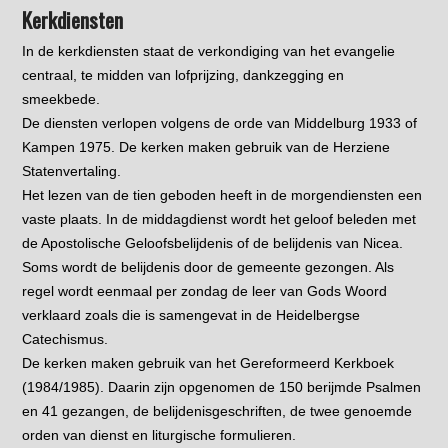
Kerkdiensten
In de kerkdiensten staat de verkondiging van het evangelie
centraal, te midden van lofprijzing, dankzegging en
smeekbede.
De diensten verlopen volgens de orde van Middelburg 1933 of
Kampen 1975. De kerken maken gebruik van de Herziene
Statenvertaling.
Het lezen van de tien geboden heeft in de morgendiensten een
vaste plaats. In de middagdienst wordt het geloof beleden met
de Apostolische Geloofsbelijdenis of de belijdenis van Nicea.
Soms wordt de belijdenis door de gemeente gezongen. Als
regel wordt eenmaal per zondag de leer van Gods Woord
verklaard zoals die is samengevat in de Heidelbergse
Catechismus.
De kerken maken gebruik van het Gereformeerd Kerkboek
(1984/1985). Daarin zijn opgenomen de 150 berijmde Psalmen
en 41 gezangen, de belijdenisgeschriften, de twee genoemde
orden van dienst en liturgische formulieren.