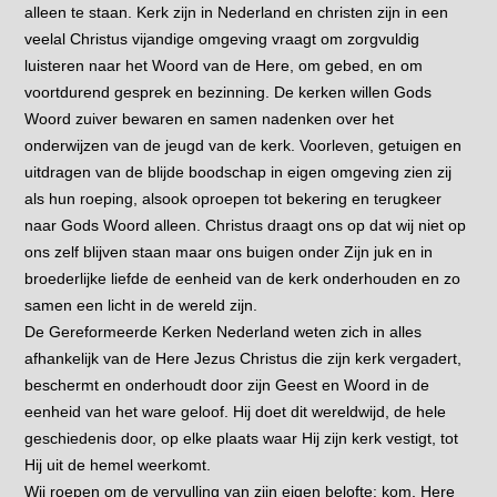
alleen te staan. Kerk zijn in Nederland en christen zijn in een
veelal Christus vijandige omgeving vraagt om zorgvuldig
luisteren naar het Woord van de Here, om gebed, en om
voortdurend gesprek en bezinning. De kerken willen Gods
Woord zuiver bewaren en samen nadenken over het
onderwijzen van de jeugd van de kerk. Voorleven, getuigen en
uitdragen van de blijde boodschap in eigen omgeving zien zij
als hun roeping, alsook oproepen tot bekering en terugkeer
naar Gods Woord alleen. Christus draagt ons op dat wij niet op
ons zelf blijven staan maar ons buigen onder Zijn juk en in
broederlijke liefde de eenheid van de kerk onderhouden en zo
samen een licht in de wereld zijn.
De Gereformeerde Kerken Nederland weten zich in alles
afhankelijk van de Here Jezus Christus die zijn kerk vergadert,
beschermt en onderhoudt door zijn Geest en Woord in de
eenheid van het ware geloof. Hij doet dit wereldwijd, de hele
geschiedenis door, op elke plaats waar Hij zijn kerk vestigt, tot
Hij uit de hemel weerkomt.
Wij roepen om de vervulling van zijn eigen belofte: kom, Here