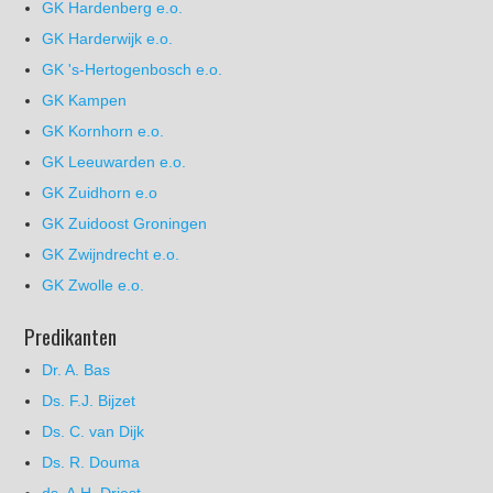
GK Hardenberg e.o.
GK Harderwijk e.o.
GK 's-Hertogenbosch e.o.
GK Kampen
GK Kornhorn e.o.
GK Leeuwarden e.o.
GK Zuidhorn e.o
GK Zuidoost Groningen
GK Zwijndrecht e.o.
GK Zwolle e.o.
Predikanten
Dr. A. Bas
Ds. F.J. Bijzet
Ds. C. van Dijk
Ds. R. Douma
ds. A.H. Driest