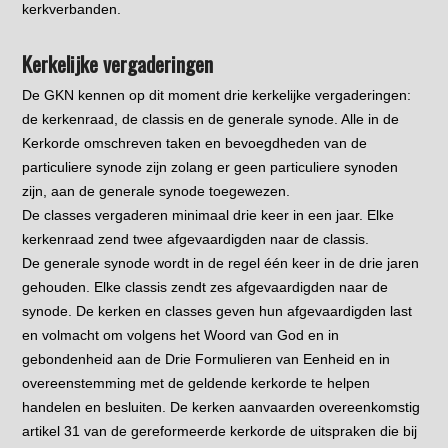
kerkverbanden.
Kerkelijke vergaderingen
De GKN kennen op dit moment drie kerkelijke vergaderingen:
de kerkenraad, de classis en de generale synode. Alle in de
Kerkorde omschreven taken en bevoegdheden van de
particuliere synode zijn zolang er geen particuliere synoden
zijn, aan de generale synode toegewezen.
De classes vergaderen minimaal drie keer in een jaar. Elke
kerkenraad zend twee afgevaardigden naar de classis.
De generale synode wordt in de regel één keer in de drie jaren
gehouden. Elke classis zendt zes afgevaardigden naar de
synode. De kerken en classes geven hun afgevaardigden last
en volmacht om volgens het Woord van God en in
gebondenheid aan de Drie Formulieren van Eenheid en in
overeenstemming met de geldende kerkorde te helpen
handelen en besluiten. De kerken aanvaarden overeenkomstig
artikel 31 van de gereformeerde kerkorde de uitspraken die bij