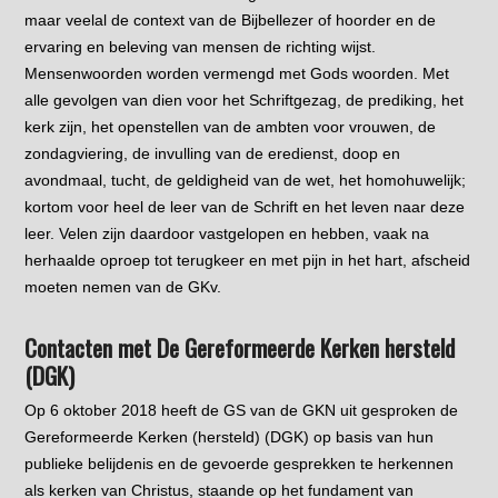
maar veelal de context van de Bijbellezer of hoorder en de
ervaring en beleving van mensen de richting wijst.
Mensenwoorden worden vermengd met Gods woorden. Met
alle gevolgen van dien voor het Schriftgezag, de prediking, het
kerk zijn, het openstellen van de ambten voor vrouwen, de
zondagviering, de invulling van de eredienst, doop en
avondmaal, tucht, de geldigheid van de wet, het homohuwelijk;
kortom voor heel de leer van de Schrift en het leven naar deze
leer. Velen zijn daardoor vastgelopen en hebben, vaak na
herhaalde oproep tot terugkeer en met pijn in het hart, afscheid
moeten nemen van de GKv.
Contacten met De Gereformeerde Kerken hersteld
(DGK)
Op 6 oktober 2018 heeft de GS van de GKN uit gesproken de
Gereformeerde Kerken (hersteld) (DGK) op basis van hun
publieke belijdenis en de gevoerde gesprekken te herkennen
als kerken van Christus, staande op het fundament van