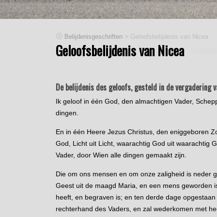
>
Belijdenisgeschriften
Geloofsbelijdenis van Nicea
Geloofsbelijdenis van Nicea
De belijdenis des geloofs, gesteld in de vergadering v
Ik geloof in één God, den almachtigen Vader, Scheppe
dingen.
En in één Heere Jezus Christus, den eniggeboren Zo
God, Licht uit Licht, waarachtig God uit waarachtig
Vader, door Wien alle dingen gemaakt zijn.
Die om ons mensen en om onze zaligheid is neder g
Geest uit de maagd Maria, en een mens geworden is;
heeft, en begraven is; en ten derde dage opgestaan i
rechterhand des Vaders, en zal wederkomen met heer