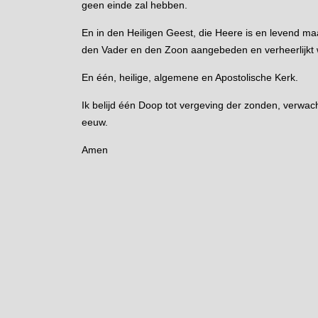
geen einde zal hebben.
En in den Heiligen Geest, die Heere is en levend ma
den Vader en den Zoon aangebeden en verheerlijkt w
En één, heilige, algemene en Apostolische Kerk.
Ik belijd één Doop tot vergeving der zonden, verwa
eeuw.
Amen