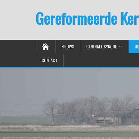
Gereformeerde Ker
NIEUWS
GENERALE SYNODE
BE
CONTACT