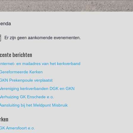
enda
Er zijn geen aankomende evenementen.
cente berichten
Internet- en mailadres van het kerkverband
Gereformeerde Kerken
GKN Prekenpoule verplaatst
Vereniging kerkverbanden DGK en GKN
Verhuizing GK Enschede e.o.
Aansluiting bij het Meldpunt Misbruik
rken
GK Amersfoort e.o.