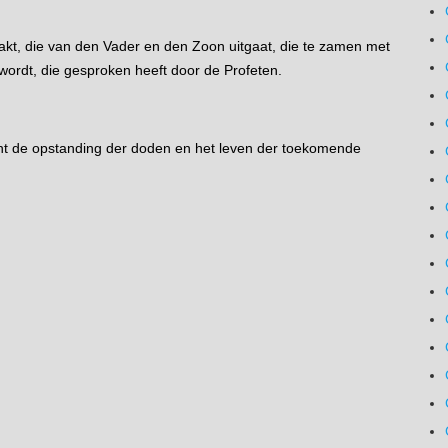
akt, die van den Vader en den Zoon uitgaat, die te zamen met
ordt, die gesproken heeft door de Profeten.
cht de opstanding der doden en het leven der toekomende