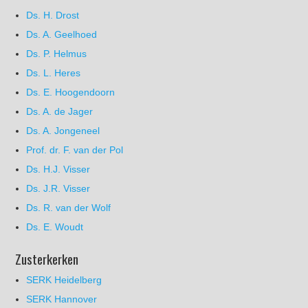
Ds. H. Drost
Ds. A. Geelhoed
Ds. P. Helmus
Ds. L. Heres
Ds. E. Hoogendoorn
Ds. A. de Jager
Ds. A. Jongeneel
Prof. dr. F. van der Pol
Ds. H.J. Visser
Ds. J.R. Visser
Ds. R. van der Wolf
Ds. E. Woudt
Zusterkerken
SERK Heidelberg
SERK Hannover