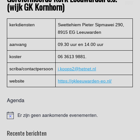
(wijk GK Kornhorn)
kerkdiensten
Swettehiem Pieter Sipmawei 290,
8915 EG Leeuwarden
aanvang
09.30 uur en 14.00 uur
koster
06 3613 9881.
scriba/contactpersoon
j.koops2@hetnet.nl
website
https://gkleeuwarden-eo.nl/
Agenda
Er zijn geen aankomende evenementen.
Recente berichten