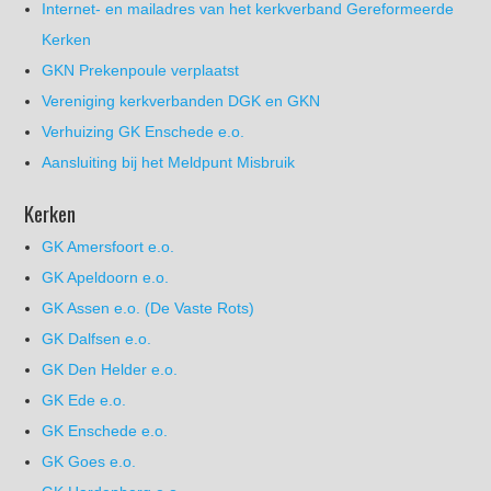
Internet- en mailadres van het kerkverband Gereformeerde
Kerken
GKN Prekenpoule verplaatst
Vereniging kerkverbanden DGK en GKN
Verhuizing GK Enschede e.o.
Aansluiting bij het Meldpunt Misbruik
Kerken
GK Amersfoort e.o.
GK Apeldoorn e.o.
GK Assen e.o. (De Vaste Rots)
GK Dalfsen e.o.
GK Den Helder e.o.
GK Ede e.o.
GK Enschede e.o.
GK Goes e.o.