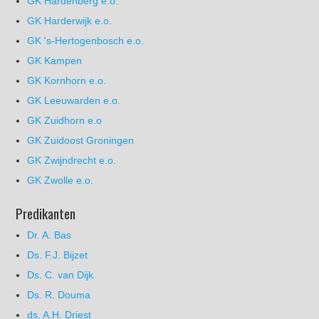
GK Hardenberg e.o.
GK Harderwijk e.o.
GK 's-Hertogenbosch e.o.
GK Kampen
GK Kornhorn e.o.
GK Leeuwarden e.o.
GK Zuidhorn e.o
GK Zuidoost Groningen
GK Zwijndrecht e.o.
GK Zwolle e.o.
Predikanten
Dr. A. Bas
Ds. F.J. Bijzet
Ds. C. van Dijk
Ds. R. Douma
ds. A.H. Driest