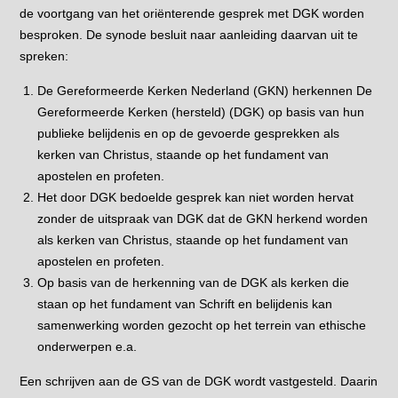
de voortgang van het oriënterende gesprek met DGK worden
besproken. De synode besluit naar aanleiding daarvan uit te
spreken:
De Gereformeerde Kerken Nederland (GKN) herkennen De
Gereformeerde Kerken (hersteld) (DGK) op basis van hun
publieke belijdenis en op de gevoerde gesprekken als
kerken van Christus, staande op het fundament van
apostelen en profeten.
Het door DGK bedoelde gesprek kan niet worden hervat
zonder de uitspraak van DGK dat de GKN herkend worden
als kerken van Christus, staande op het fundament van
apostelen en profeten.
Op basis van de herkenning van de DGK als kerken die
staan op het fundament van Schrift en belijdenis kan
samenwerking worden gezocht op het terrein van ethische
onderwerpen e.a.
Een schrijven aan de GS van de DGK wordt vastgesteld. Daarin