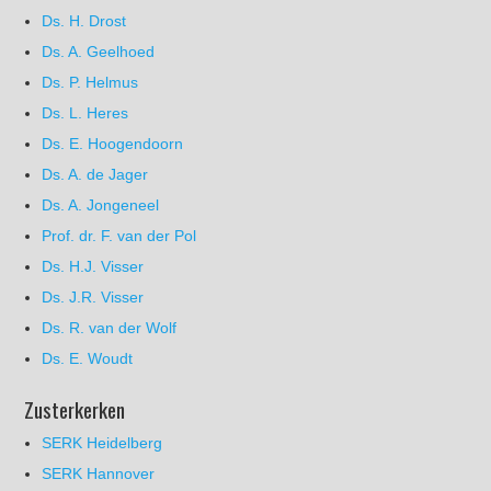
Ds. H. Drost
Ds. A. Geelhoed
Ds. P. Helmus
Ds. L. Heres
Ds. E. Hoogendoorn
Ds. A. de Jager
Ds. A. Jongeneel
Prof. dr. F. van der Pol
Ds. H.J. Visser
Ds. J.R. Visser
Ds. R. van der Wolf
Ds. E. Woudt
Zusterkerken
SERK Heidelberg
SERK Hannover