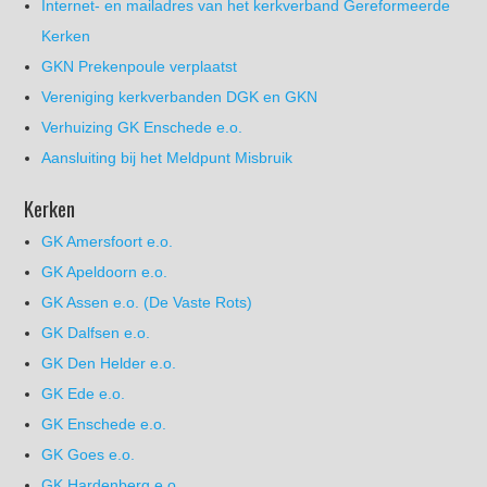
Internet- en mailadres van het kerkverband Gereformeerde
Kerken
GKN Prekenpoule verplaatst
Vereniging kerkverbanden DGK en GKN
Verhuizing GK Enschede e.o.
Aansluiting bij het Meldpunt Misbruik
Kerken
GK Amersfoort e.o.
GK Apeldoorn e.o.
GK Assen e.o. (De Vaste Rots)
GK Dalfsen e.o.
GK Den Helder e.o.
GK Ede e.o.
GK Enschede e.o.
GK Goes e.o.
GK Hardenberg e.o.