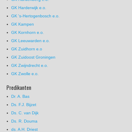
GK Harderwijk e.o.
GK 's-Hertogenbosch e.o.
GK Kampen
GK Kornhorn e.o.
GK Leeuwarden e.o.
GK Zuidhorn e.o
GK Zuidoost Groningen
GK Zwijndrecht e.o.
GK Zwolle e.o.
Predikanten
Dr. A. Bas
Ds. F.J. Bijzet
Ds. C. van Dijk
Ds. R. Douma
ds. A.H. Driest