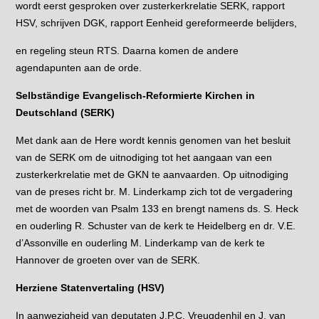
wordt eerst gesproken over zusterkerkrelatie SERK, rapport
HSV, schrijven DGK, rapport Eenheid gereformeerde belijders,
en regeling steun RTS. Daarna komen de andere
agendapunten aan de orde.
Selbständige Evangelisch-Reformierte Kirchen in
Deutschland (SERK)
Met dank aan de Here wordt kennis genomen van het besluit
van de SERK om de uitnodiging tot het aangaan van een
zusterkerkrelatie met de GKN te aanvaarden. Op uitnodiging
van de preses richt br. M. Linderkamp zich tot de vergadering
met de woorden van Psalm 133 en brengt namens ds. S. Heck
en ouderling R. Schuster van de kerk te Heidelberg en dr. V.E.
d’Assonville en ouderling M. Linderkamp van de kerk te
Hannover de groeten over van de SERK.
Herziene Statenvertaling (HSV)
In aanwezigheid van deputaten J.P.C. Vreugdenhil en J. van