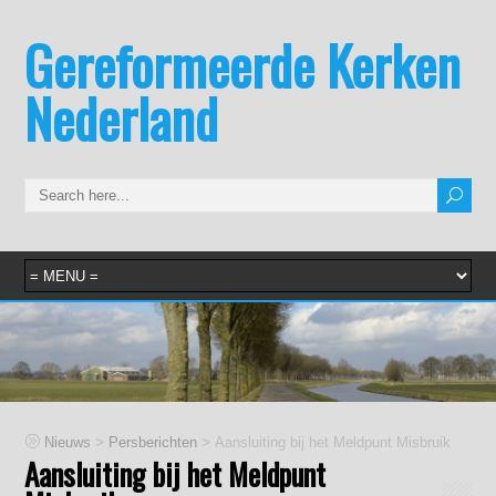
Gereformeerde Kerken
Nederland
>
>
Nieuws
Persberichten
Aansluiting bij het Meldpunt Misbruik
Aansluiting bij het Meldpunt