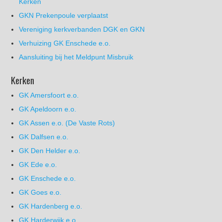
Kerken
GKN Prekenpoule verplaatst
Vereniging kerkverbanden DGK en GKN
Verhuizing GK Enschede e.o.
Aansluiting bij het Meldpunt Misbruik
Kerken
GK Amersfoort e.o.
GK Apeldoorn e.o.
GK Assen e.o. (De Vaste Rots)
GK Dalfsen e.o.
GK Den Helder e.o.
GK Ede e.o.
GK Enschede e.o.
GK Goes e.o.
GK Hardenberg e.o.
GK Harderwijk e.o.