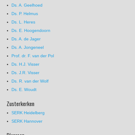
Ds. A. Geelhoed
Ds. P. Helmus
Ds. L. Heres
Ds. E. Hoogendoorn
Ds. A. de Jager
Ds. A. Jongeneel
Prof. dr. F. van der Pol
Ds. H.J. Visser
Ds. J.R. Visser
Ds. R. van der Wolf
Ds. E. Woudt
Zusterkerken
SERK Heidelberg
SERK Hannover
Diversen