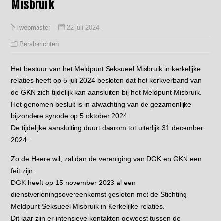
Misbruik
22 juli 2024
webmaster
Persberichten
Het bestuur van het Meldpunt Seksueel Misbruik in kerkelijke
relaties heeft op 5 juli 2024 besloten dat het kerkverband van
de GKN zich tijdelijk kan aansluiten bij het Meldpunt Misbruik.
Het genomen besluit is in afwachting van de gezamenlijke
bijzondere synode op 5 oktober 2024.
De tijdelijke aansluiting duurt daarom tot uiterlijk 31 december
2024.
Zo de Heere wil, zal dan de vereniging van DGK en GKN een
feit zijn.
DGK heeft op 15 november 2023 al een
dienstverleningsovereenkomst gesloten met de Stichting
Meldpunt Seksueel Misbruik in Kerkelijke relaties.
Dit jaar zijn er intensieve kontakten geweest tussen de