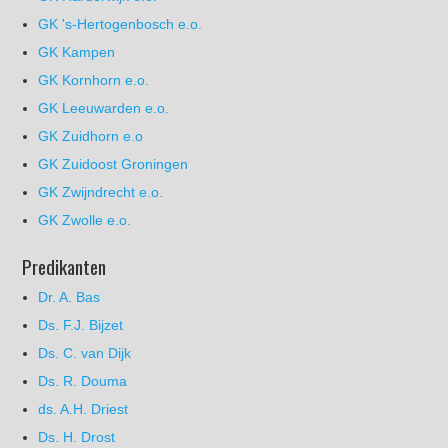
GK 's-Hertogenbosch e.o.
GK Kampen
GK Kornhorn e.o.
GK Leeuwarden e.o.
GK Zuidhorn e.o
GK Zuidoost Groningen
GK Zwijndrecht e.o.
GK Zwolle e.o.
Predikanten
Dr. A. Bas
Ds. F.J. Bijzet
Ds. C. van Dijk
Ds. R. Douma
ds. A.H. Driest
Ds. H. Drost