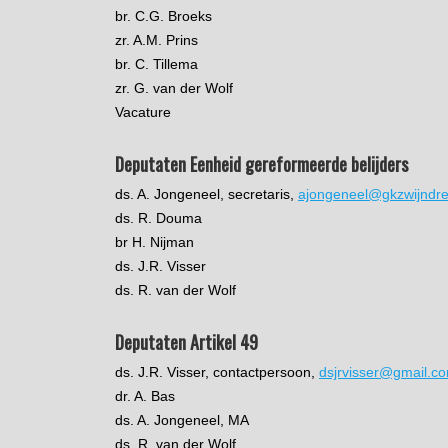
br. C.G. Broeks
zr. A.M. Prins
br. C. Tillema
zr. G. van der Wolf
Vacature
Deputaten Eenheid gereformeerde belijders
ds. A. Jongeneel, secretaris,
ajongeneel@gkzwijndre
ds. R. Douma
br H. Nijman
ds. J.R. Visser
ds. R. van der Wolf
Deputaten Artikel 49
ds. J.R. Visser, contactpersoon,
dsjrvisser@gmail.c
dr. A. Bas
ds. A. Jongeneel, MA
ds. R. van der Wolf