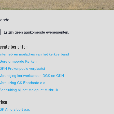
enda
Er zijn geen aankomende evenementen.
cente berichten
Internet- en mailadres van het kerkverband
Gereformeerde Kerken
GKN Prekenpoule verplaatst
Vereniging kerkverbanden DGK en GKN
Verhuizing GK Enschede e.o.
Aansluiting bij het Meldpunt Misbruik
rken
GK Amersfoort e.o.