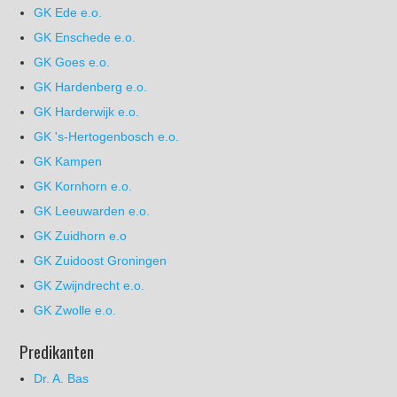
GK Ede e.o.
GK Enschede e.o.
GK Goes e.o.
GK Hardenberg e.o.
GK Harderwijk e.o.
GK 's-Hertogenbosch e.o.
GK Kampen
GK Kornhorn e.o.
GK Leeuwarden e.o.
GK Zuidhorn e.o
GK Zuidoost Groningen
GK Zwijndrecht e.o.
GK Zwolle e.o.
Predikanten
Dr. A. Bas