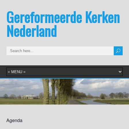
Gereformeerde Kerken
Nederland
Agenda