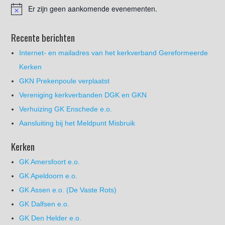
Er zijn geen aankomende evenementen.
Recente berichten
Internet- en mailadres van het kerkverband Gereformeerde
Kerken
GKN Prekenpoule verplaatst
Vereniging kerkverbanden DGK en GKN
Verhuizing GK Enschede e.o.
Aansluiting bij het Meldpunt Misbruik
Kerken
GK Amersfoort e.o.
GK Apeldoorn e.o.
GK Assen e.o. (De Vaste Rots)
GK Dalfsen e.o.
GK Den Helder e.o.