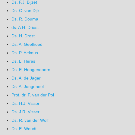
Ds. F.J. Bijzet
Ds. C. van Dijk
Ds. R. Douma
ds. A.H. Driest
Ds. H. Drost
Ds. A. Geelhoed
Ds. P. Helmus
Ds. L. Heres
Ds. E. Hoogendoorn
Ds. A. de Jager
Ds. A. Jongeneel
Prof. dr. F. van der Pol
Ds. H.J. Visser
Ds. J.R. Visser
Ds. R. van der Wolf
Ds. E. Woudt