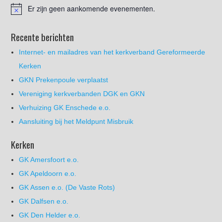
Er zijn geen aankomende evenementen.
Recente berichten
Internet- en mailadres van het kerkverband Gereformeerde
Kerken
GKN Prekenpoule verplaatst
Vereniging kerkverbanden DGK en GKN
Verhuizing GK Enschede e.o.
Aansluiting bij het Meldpunt Misbruik
Kerken
GK Amersfoort e.o.
GK Apeldoorn e.o.
GK Assen e.o. (De Vaste Rots)
GK Dalfsen e.o.
GK Den Helder e.o.