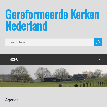
Gereformeerde Kerken
Nederland
Agenda