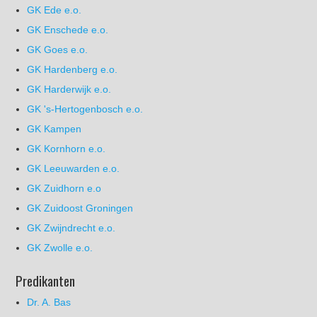
GK Ede e.o.
GK Enschede e.o.
GK Goes e.o.
GK Hardenberg e.o.
GK Harderwijk e.o.
GK 's-Hertogenbosch e.o.
GK Kampen
GK Kornhorn e.o.
GK Leeuwarden e.o.
GK Zuidhorn e.o
GK Zuidoost Groningen
GK Zwijndrecht e.o.
GK Zwolle e.o.
Predikanten
Dr. A. Bas