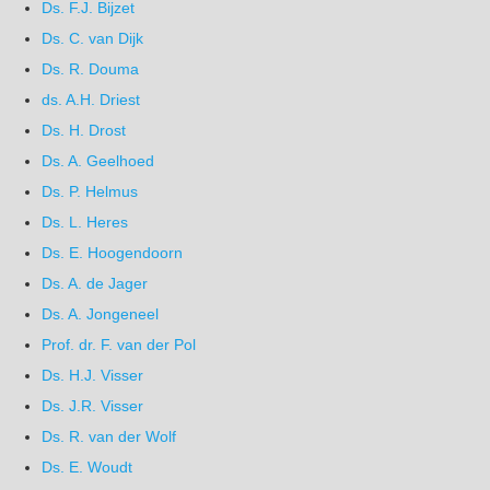
Ds. F.J. Bijzet
Ds. C. van Dijk
Ds. R. Douma
ds. A.H. Driest
Ds. H. Drost
Ds. A. Geelhoed
Ds. P. Helmus
Ds. L. Heres
Ds. E. Hoogendoorn
Ds. A. de Jager
Ds. A. Jongeneel
Prof. dr. F. van der Pol
Ds. H.J. Visser
Ds. J.R. Visser
Ds. R. van der Wolf
Ds. E. Woudt