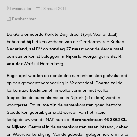
23 maart 2011
webmaster
Persberichten
De Gereformeerde Kerk te Zwijndrecht (wijk Veenendaal),
behorend bij het kerkverband van de Gereformeerde Kerken
Nederland, zal DV op
zondag 27 maart
voor de derde maal
een samenkomst beleggen
in Nijkerk
. Voorganger is
ds. R.
van der Wolf
uit Hardenberg.
Begin april worden de eerste drie samenkomsten geëvalueerd
op een gemeentevergadering in Veenendaal. Daarna zal de
kerkenraad besluiten of, in welke vorm en met welke
frequentie, de samenkomsten in Nijkerk (of elders) worden
voortgezet. Tot nu toe zijn de samenkomsten goed bezocht.
Steeds kon gebruik gemaakt worden van het fraaie
kerkgebouw van de NAK aan de
Bernhardstraat 46 3862 CL
te
Nijkerk
. Centraal in de samenkomsten staan lofzang, gebed
en Woordverkondiging. Van de geboden gelegenheid om na te