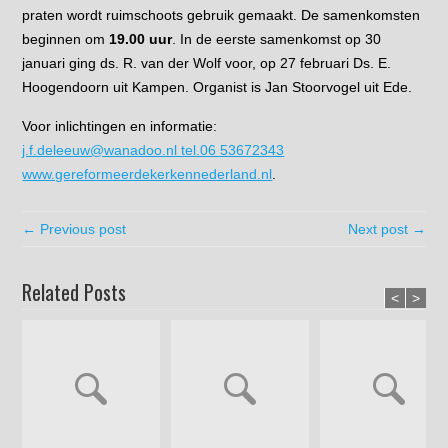
praten wordt ruimschoots gebruik gemaakt. De samenkomsten
beginnen om
19.00 uur
. In de eerste samenkomst op 30
januari ging ds. R. van der Wolf voor, op 27 februari Ds. E.
Hoogendoorn uit Kampen. Organist is Jan Stoorvogel uit Ede.
Voor inlichtingen en informatie:
j.f.deleeuw@wanadoo.nl tel.06 53672343
www.gereformeerdekerkennederland.nl
.
← Previous post
Next post →
Related Posts
<
>