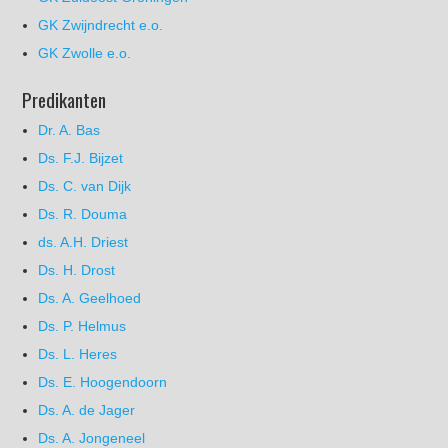
GK Zwijndrecht e.o.
GK Zwolle e.o.
Predikanten
Dr. A. Bas
Ds. F.J. Bijzet
Ds. C. van Dijk
Ds. R. Douma
ds. A.H. Driest
Ds. H. Drost
Ds. A. Geelhoed
Ds. P. Helmus
Ds. L. Heres
Ds. E. Hoogendoorn
Ds. A. de Jager
Ds. A. Jongeneel