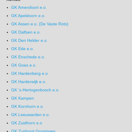
GK Amersfoort e.o.
GK Apeldoorn e.o.
GK Assen e.o. (De Vaste Rots)
GK Dalfsen e.o.
GK Den Helder e.o.
GK Ede e.o.
GK Enschede e.o.
GK Goes e.o.
GK Hardenberg e.o.
GK Harderwijk e.o.
GK 's-Hertogenbosch e.o.
GK Kampen
GK Kornhorn e.o.
GK Leeuwarden e.o.
GK Zuidhorn e.o
GK Zuidoost Groningen