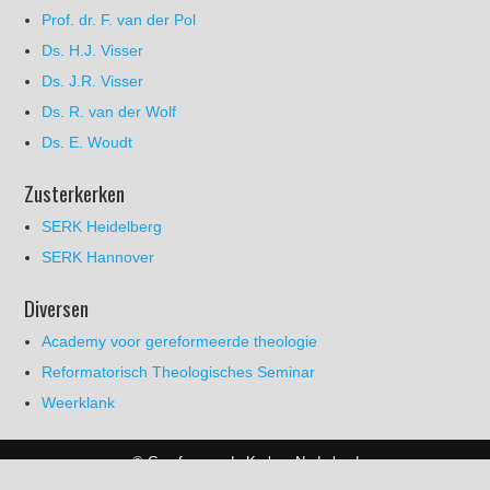
Prof. dr. F. van der Pol
Ds. H.J. Visser
Ds. J.R. Visser
Ds. R. van der Wolf
Ds. E. Woudt
Zusterkerken
SERK Heidelberg
SERK Hannover
Diversen
Academy voor gereformeerde theologie
Reformatorisch Theologisches Seminar
Weerklank
© Gereformeerde Kerken Nederland
disclaimer