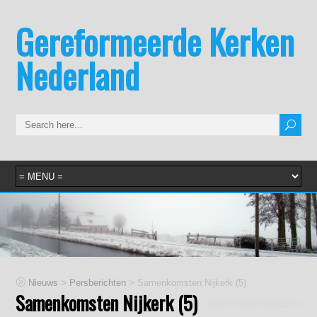
Gereformeerde Kerken
Nederland
>
>
Nieuws
Persberichten
Samenkomsten Nijkerk (5)
Samenkomsten Nijkerk (5)