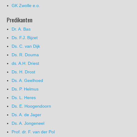
GK Zwolle e.o.
Predikanten
Dr. A. Bas
Ds. F.J. Bijzet
Ds. C. van Dijk
Ds. R. Douma
ds. A.H. Driest
Ds. H. Drost
Ds. A. Geelhoed
Ds. P. Helmus
Ds. L. Heres
Ds. E. Hoogendoorn
Ds. A. de Jager
Ds. A. Jongeneel
Prof. dr. F. van der Pol