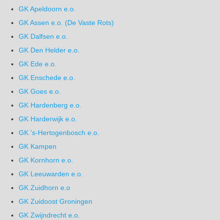
GK Apeldoorn e.o.
GK Assen e.o. (De Vaste Rots)
GK Dalfsen e.o.
GK Den Helder e.o.
GK Ede e.o.
GK Enschede e.o.
GK Goes e.o.
GK Hardenberg e.o.
GK Harderwijk e.o.
GK 's-Hertogenbosch e.o.
GK Kampen
GK Kornhorn e.o.
GK Leeuwarden e.o.
GK Zuidhorn e.o
GK Zuidoost Groningen
GK Zwijndrecht e.o.