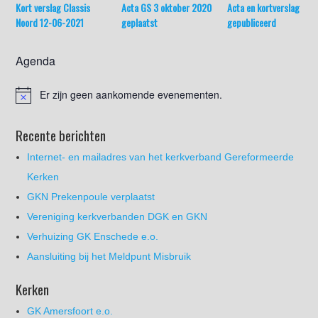
Kort verslag Classis
Acta GS 3 oktober 2020
Acta en kortverslag
Noord 12-06-2021
geplaatst
gepubliceerd
Agenda
Er zijn geen aankomende evenementen.
Recente berichten
Internet- en mailadres van het kerkverband Gereformeerde
Kerken
GKN Prekenpoule verplaatst
Vereniging kerkverbanden DGK en GKN
Verhuizing GK Enschede e.o.
Aansluiting bij het Meldpunt Misbruik
Kerken
GK Amersfoort e.o.