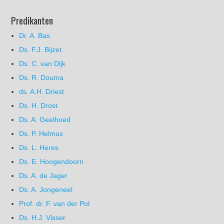
Predikanten
Dr. A. Bas
Ds. F.J. Bijzet
Ds. C. van Dijk
Ds. R. Douma
ds. A.H. Driest
Ds. H. Drost
Ds. A. Geelhoed
Ds. P. Helmus
Ds. L. Heres
Ds. E. Hoogendoorn
Ds. A. de Jager
Ds. A. Jongeneel
Prof. dr. F. van der Pol
Ds. H.J. Visser