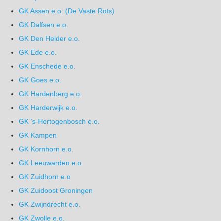
GK Assen e.o. (De Vaste Rots)
GK Dalfsen e.o.
GK Den Helder e.o.
GK Ede e.o.
GK Enschede e.o.
GK Goes e.o.
GK Hardenberg e.o.
GK Harderwijk e.o.
GK 's-Hertogenbosch e.o.
GK Kampen
GK Kornhorn e.o.
GK Leeuwarden e.o.
GK Zuidhorn e.o
GK Zuidoost Groningen
GK Zwijndrecht e.o.
GK Zwolle e.o.