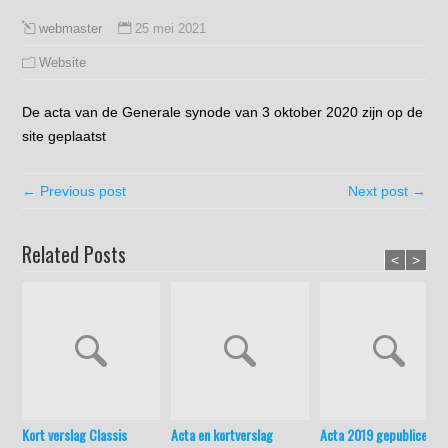
25 mei 2021
webmaster
Website
De acta van de Generale synode van 3 oktober 2020 zijn op de
site geplaatst
← Previous post
Next post →
Related Posts
<
>
Kort verslag Classis
Acta en kortverslag
Acta 2019 gepubliceerd