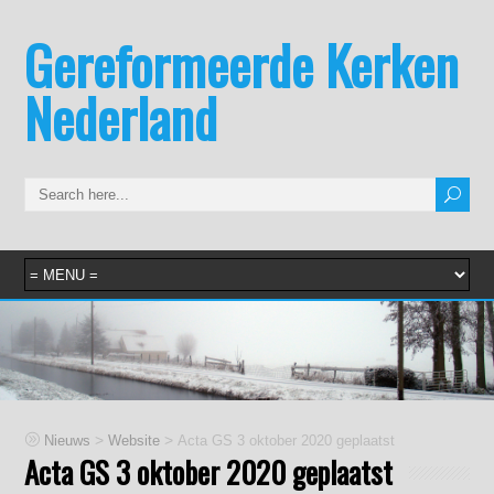
Gereformeerde Kerken
Nederland
>
>
Nieuws
Website
Acta GS 3 oktober 2020 geplaatst
Acta GS 3 oktober 2020 geplaatst