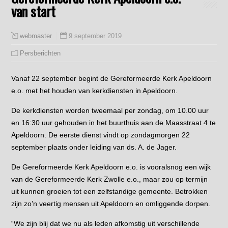
van start
9 september 2019
webmaster
Persberichten
Vanaf 22 september begint de Gereformeerde Kerk Apeldoorn
e.o. met het houden van kerkdiensten in Apeldoorn.
De kerkdiensten worden tweemaal per zondag, om 10.00 uur
en 16:30 uur gehouden in het buurthuis aan de Maasstraat 4 te
Apeldoorn. De eerste dienst vindt op zondagmorgen 22
september plaats onder leiding van ds. A. de Jager.
De Gereformeerde Kerk Apeldoorn e.o. is vooralsnog een wijk
van de Gereformeerde Kerk Zwolle e.o., maar zou op termijn
uit kunnen groeien tot een zelfstandige gemeente. Betrokken
zijn zo’n veertig mensen uit Apeldoorn en omliggende dorpen.
“We zijn blij dat we nu als leden afkomstig uit verschillende