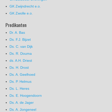
GK Zwijndrecht e.o.
GK Zwolle e.o.
Predikanten
Dr. A. Bas
Ds. F.J. Bijzet
Ds. C. van Dijk
Ds. R. Douma
ds. A.H. Driest
Ds. H. Drost
Ds. A. Geelhoed
Ds. P. Helmus
Ds. L. Heres
Ds. E. Hoogendoorn
Ds. A. de Jager
Ds. A. Jongeneel