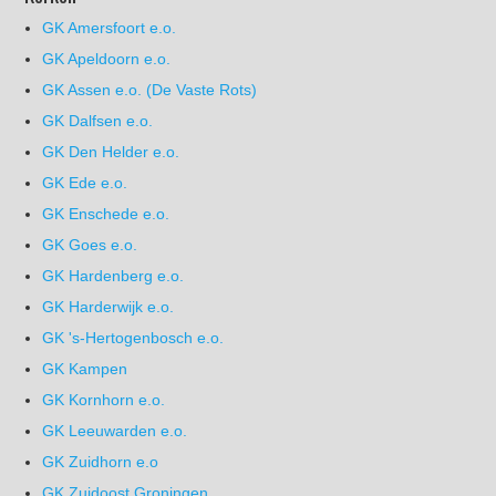
GK Amersfoort e.o.
GK Apeldoorn e.o.
GK Assen e.o. (De Vaste Rots)
GK Dalfsen e.o.
GK Den Helder e.o.
GK Ede e.o.
GK Enschede e.o.
GK Goes e.o.
GK Hardenberg e.o.
GK Harderwijk e.o.
GK 's-Hertogenbosch e.o.
GK Kampen
GK Kornhorn e.o.
GK Leeuwarden e.o.
GK Zuidhorn e.o
GK Zuidoost Groningen