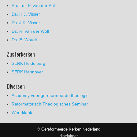
Prof. dr. F. van der Pol
Ds. H.J. Visser
Ds. J.R. Visser
Ds. R. van der Wolf
Ds. E. Woudt
Zusterkerken
SERK Heidelberg
SERK Hannover
Diversen
Academy voor gereformeerde theologie
Reformatorisch Theologisches Seminar
Weerklank
© Gereformeerde Kerken Nederland
disclaimer