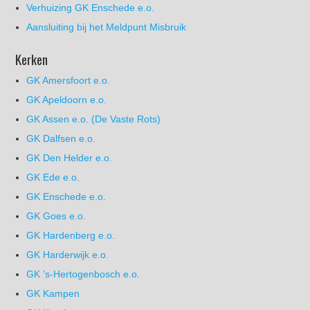
Verhuizing GK Enschede e.o.
Aansluiting bij het Meldpunt Misbruik
Kerken
GK Amersfoort e.o.
GK Apeldoorn e.o.
GK Assen e.o. (De Vaste Rots)
GK Dalfsen e.o.
GK Den Helder e.o.
GK Ede e.o.
GK Enschede e.o.
GK Goes e.o.
GK Hardenberg e.o.
GK Harderwijk e.o.
GK 's-Hertogenbosch e.o.
GK Kampen