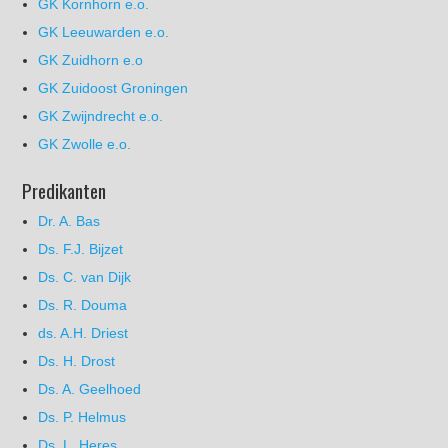
GK Kornhorn e.o.
GK Leeuwarden e.o.
GK Zuidhorn e.o
GK Zuidoost Groningen
GK Zwijndrecht e.o.
GK Zwolle e.o.
Predikanten
Dr. A. Bas
Ds. F.J. Bijzet
Ds. C. van Dijk
Ds. R. Douma
ds. A.H. Driest
Ds. H. Drost
Ds. A. Geelhoed
Ds. P. Helmus
Ds. L. Heres