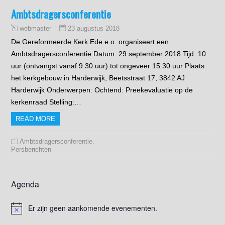
Ambtsdragersconferentie
23 augustus 2018
webmaster
De Gereformeerde Kerk Ede e.o. organiseert een
Ambtsdragersconferentie Datum: 29 september 2018 Tijd: 10
uur (ontvangst vanaf 9.30 uur) tot ongeveer 15.30 uur Plaats:
het kerkgebouw in Harderwijk, Beetsstraat 17, 3842 AJ
Harderwijk Onderwerpen: Ochtend: Preekevaluatie op de
kerkenraad Stelling:…
READ MORE
Ambtsdragersconferentie
,
Persberichten
Agenda
Er zijn geen aankomende evenementen.