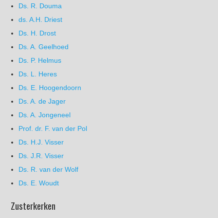
Ds. R. Douma
ds. A.H. Driest
Ds. H. Drost
Ds. A. Geelhoed
Ds. P. Helmus
Ds. L. Heres
Ds. E. Hoogendoorn
Ds. A. de Jager
Ds. A. Jongeneel
Prof. dr. F. van der Pol
Ds. H.J. Visser
Ds. J.R. Visser
Ds. R. van der Wolf
Ds. E. Woudt
Zusterkerken