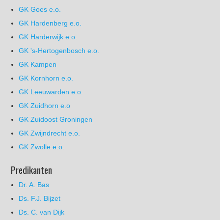
GK Goes e.o.
GK Hardenberg e.o.
GK Harderwijk e.o.
GK 's-Hertogenbosch e.o.
GK Kampen
GK Kornhorn e.o.
GK Leeuwarden e.o.
GK Zuidhorn e.o
GK Zuidoost Groningen
GK Zwijndrecht e.o.
GK Zwolle e.o.
Predikanten
Dr. A. Bas
Ds. F.J. Bijzet
Ds. C. van Dijk