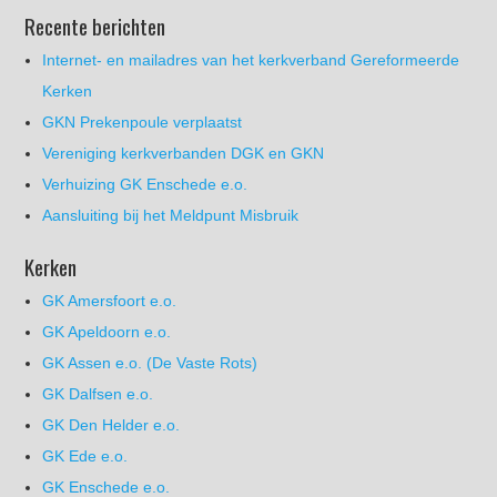
Recente berichten
Internet- en mailadres van het kerkverband Gereformeerde
Kerken
GKN Prekenpoule verplaatst
Vereniging kerkverbanden DGK en GKN
Verhuizing GK Enschede e.o.
Aansluiting bij het Meldpunt Misbruik
Kerken
GK Amersfoort e.o.
GK Apeldoorn e.o.
GK Assen e.o. (De Vaste Rots)
GK Dalfsen e.o.
GK Den Helder e.o.
GK Ede e.o.
GK Enschede e.o.