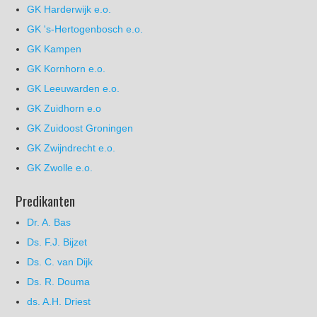
GK Harderwijk e.o.
GK 's-Hertogenbosch e.o.
GK Kampen
GK Kornhorn e.o.
GK Leeuwarden e.o.
GK Zuidhorn e.o
GK Zuidoost Groningen
GK Zwijndrecht e.o.
GK Zwolle e.o.
Predikanten
Dr. A. Bas
Ds. F.J. Bijzet
Ds. C. van Dijk
Ds. R. Douma
ds. A.H. Driest