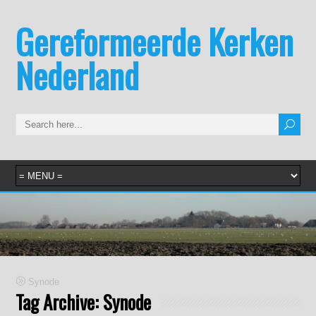
Gereformeerde Kerken
Nederland
Synode
Tag Archive:
Synode