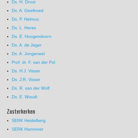
Ds. H. Drost
Ds. A. Geelhoed
Ds. P. Helmus
Ds. L. Heres
Ds. E. Hoogendoorn
Ds. A. de Jager
Ds. A. Jongeneel
Prof. dr. F. van der Pol
Ds. H.J. Visser
Ds. J.R. Visser
Ds. R. van der Wolf
Ds. E. Woudt
Zusterkerken
SERK Heidelberg
SERK Hannover