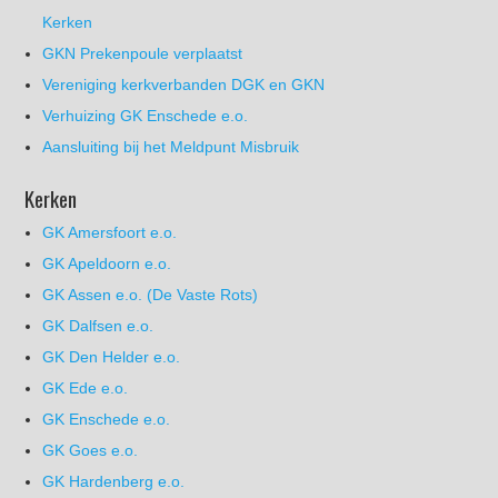
Kerken
GKN Prekenpoule verplaatst
Vereniging kerkverbanden DGK en GKN
Verhuizing GK Enschede e.o.
Aansluiting bij het Meldpunt Misbruik
Kerken
GK Amersfoort e.o.
GK Apeldoorn e.o.
GK Assen e.o. (De Vaste Rots)
GK Dalfsen e.o.
GK Den Helder e.o.
GK Ede e.o.
GK Enschede e.o.
GK Goes e.o.
GK Hardenberg e.o.