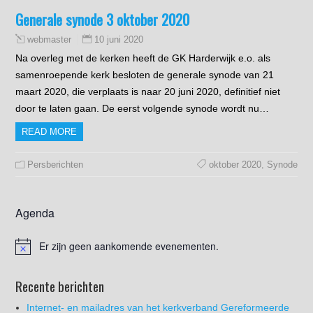
Generale synode 3 oktober 2020
10 juni 2020
webmaster
Na overleg met de kerken heeft de GK Harderwijk e.o. als
samenroepende kerk besloten de generale synode van 21
maart 2020, die verplaats is naar 20 juni 2020, definitief niet
door te laten gaan. De eerst volgende synode wordt nu…
READ MORE
Persberichten
oktober 2020
,
Synode
Agenda
Er zijn geen aankomende evenementen.
Recente berichten
Internet- en mailadres van het kerkverband Gereformeerde