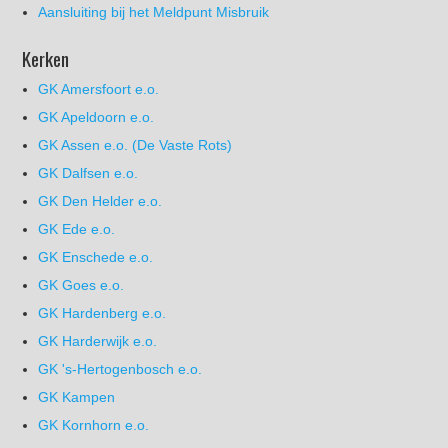
Aansluiting bij het Meldpunt Misbruik
Kerken
GK Amersfoort e.o.
GK Apeldoorn e.o.
GK Assen e.o. (De Vaste Rots)
GK Dalfsen e.o.
GK Den Helder e.o.
GK Ede e.o.
GK Enschede e.o.
GK Goes e.o.
GK Hardenberg e.o.
GK Harderwijk e.o.
GK 's-Hertogenbosch e.o.
GK Kampen
GK Kornhorn e.o.