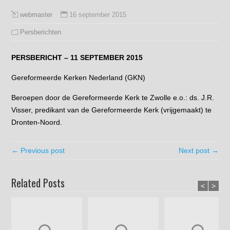
16 september 2015
webmaster
Persberichten
PERSBERICHT – 11 SEPTEMBER 2015
Gereformeerde Kerken Nederland (GKN)
Beroepen door de Gereformeerde Kerk te Zwolle e.o.: ds. J.R.
Visser, predikant van de Gereformeerde Kerk (vrijgemaakt) te
Dronten-Noord.
← Previous post
Next post →
Related Posts
<
>