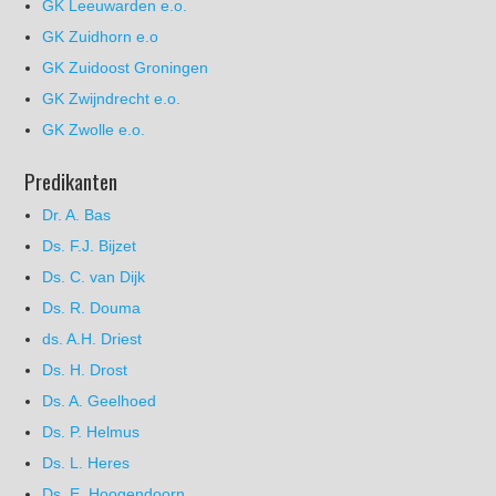
GK Leeuwarden e.o.
GK Zuidhorn e.o
GK Zuidoost Groningen
GK Zwijndrecht e.o.
GK Zwolle e.o.
Predikanten
Dr. A. Bas
Ds. F.J. Bijzet
Ds. C. van Dijk
Ds. R. Douma
ds. A.H. Driest
Ds. H. Drost
Ds. A. Geelhoed
Ds. P. Helmus
Ds. L. Heres
Ds. E. Hoogendoorn