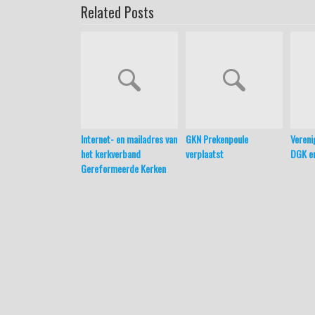
Related Posts
Internet- en mailadres van
GKN Prekenpoule
Vereni
het kerkverband
verplaatst
DGK e
Gereformeerde Kerken