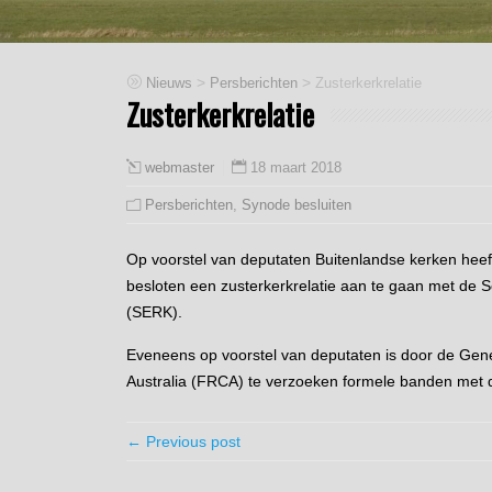
>
>
Nieuws
Persberichten
Zusterkerkrelatie
Zusterkerkrelatie
18 maart 2018
webmaster
Persberichten
,
Synode besluiten
Op voorstel van deputaten Buitenlandse kerken he
besloten een zusterkerkrelatie aan te gaan met de 
(SERK).
Eveneens op voorstel van deputaten is door de Ge
Australia (FRCA) te verzoeken formele banden met d
← Previous post