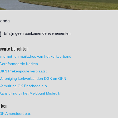
enda
Er zijn geen aankomende evenementen.
cente berichten
Internet- en mailadres van het kerkverband
Gereformeerde Kerken
GKN Prekenpoule verplaatst
Vereniging kerkverbanden DGK en GKN
Verhuizing GK Enschede e.o.
Aansluiting bij het Meldpunt Misbruik
rken
GK Amersfoort e.o.