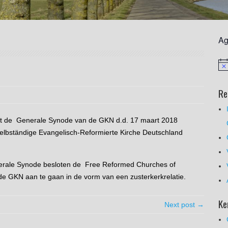
Ag
Re
eft de Generale Synode van de GKN d.d. 17 maart 2018
Selbständige Evangelisch-Reformierte Kirche Deutschland
nerale Synode besloten de Free Reformed Churches of
e GKN aan te gaan in de vorm van een zusterkerkrelatie.
Ke
Next post →