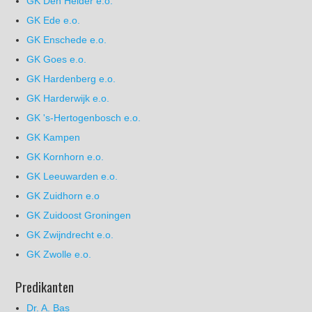
GK Den Helder e.o.
GK Ede e.o.
GK Enschede e.o.
GK Goes e.o.
GK Hardenberg e.o.
GK Harderwijk e.o.
GK 's-Hertogenbosch e.o.
GK Kampen
GK Kornhorn e.o.
GK Leeuwarden e.o.
GK Zuidhorn e.o
GK Zuidoost Groningen
GK Zwijndrecht e.o.
GK Zwolle e.o.
Predikanten
Dr. A. Bas