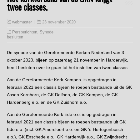
twee classes.
23 november 2020
webmaster
Persberichten
,
Synode
besluiten
De synode van de Gereformeerde Kerken Nederland van 3
oktober 2020, bijeen op zaterdag 21 november in Harderwijk,
heeft besloten over te gaan tot het instellen van twee classes.
Aan de Gereformeerde Kerk Kampen is opgedragen in
februari 2021 een classis bijeen te roepen bestaande uit de GK
Assen Kornhorn, de GK Dalfsen, de GK Kampen, de GK
Hardenberg e.o. en de GK Zuidhorn e.o.
Aan de Gereformeerde Kerk Ede e.o. is op gedragen in
februari 2021 een classis bijeen te roepen bestaande uit GK
Ede e.o. (incl. GK Amersfoort e.o. en GK ’s-Hertogenbosch
e.o.), GK Enschede e.o., GK Harderwijk e.o., GK Zwijndrecht