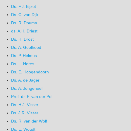
Ds. F.J. Bijzet
Ds. C. van Dijk
Ds. R. Douma
ds. A.H. Driest
Ds. H. Drost
Ds. A. Geelhoed
Ds. P. Helmus
Ds. L. Heres
Ds. E. Hoogendoorn
Ds. A. de Jager
Ds. A. Jongeneel
Prof. dr. F. van der Pol
Ds. H.J. Visser
Ds. J.R. Visser
Ds. R. van der Wolf
Ds. E. Woudt