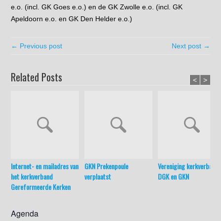
e.o. (incl. GK Goes e.o.) en de GK Zwolle e.o. (incl. GK
Apeldoorn e.o. en GK Den Helder e.o.)
← Previous post
Next post →
Related Posts
<
>
Internet- en mailadres van
GKN Prekenpoule
Vereniging kerkverband
het kerkverband
verplaatst
DGK en GKN
Gereformeerde Kerken
Agenda