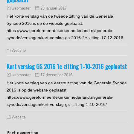
23 januari 2017
webmaster
Het korte verslag van de tweede zitting van de Generale
Synode 2016 is op de website geplaatst.
https://www.gereformeerdekerkennederland.nl/generale-
synode/verslagen/kort-verslag-gs-2016-2e-zitting-17-12-2016
Website
Kort verslag GS 2016 1e zitting 1-10-2016 geplaatst
17 december 2016
webmaster
Het korte verslag van de eerste zitting van de Generale Synode
2016 is op de website geplaatst.
https://www.gereformeerdekerkennederland.nl/generale-
synode/verslagen/kort-verslag-gs-…itting-1-10-2016/
Website
Post navigation