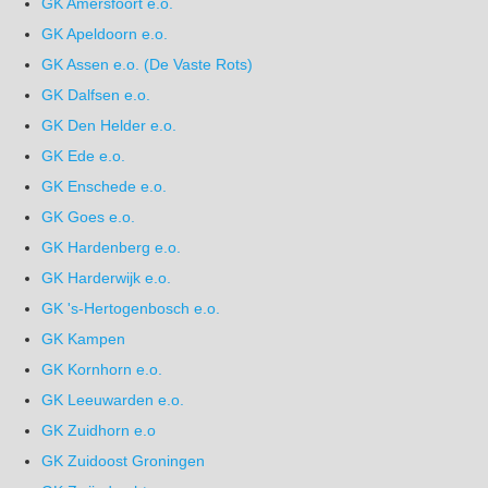
GK Amersfoort e.o.
GK Apeldoorn e.o.
GK Assen e.o. (De Vaste Rots)
GK Dalfsen e.o.
GK Den Helder e.o.
GK Ede e.o.
GK Enschede e.o.
GK Goes e.o.
GK Hardenberg e.o.
GK Harderwijk e.o.
GK 's-Hertogenbosch e.o.
GK Kampen
GK Kornhorn e.o.
GK Leeuwarden e.o.
GK Zuidhorn e.o
GK Zuidoost Groningen