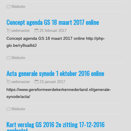
Website
Concept agenda GS 18 maart 2017 online
25 februari 2017
webmaster
Concept agenda GS 18 maart 2017 online http://php-
glo.be/ry8sailIdJ
Website
Acta generale synode 1 oktober 2016 online
23 januari 2017
webmaster
https://www.gereformeerdekerkennederland.nl/generale-
synode/acta/
Website
Kort verslag GS 2016 2e zitting 17-12-2016
geplaatst