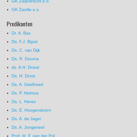
GK Zwijndrecht e.o.
GK Zwolle e.o.
Predikanten
Dr. A. Bas
Ds. F.J. Bijzet
Ds. C. van Dijk
Ds. R. Douma
ds. A.H. Driest
Ds. H. Drost
Ds. A. Geelhoed
Ds. P. Helmus
Ds. L. Heres
Ds. E. Hoogendoorn
Ds. A. de Jager
Ds. A. Jongeneel
Prof. dr. F. van der Pol