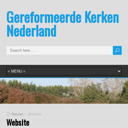
Gereformeerde Kerken
Nederland
>
Nieuws
Website
Website