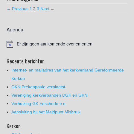
← Previous
1
2
3
Next →
Agenda
Er zijn geen aankomende evenementen.
Recente berichten
Internet- en mailadres van het kerkverband Gereformeerde
Kerken
GKN Prekenpoule verplaatst
Vereniging kerkverbanden DGK en GKN
Verhuizing GK Enschede e.o.
Aansluiting bij het Meldpunt Misbruik
Kerken