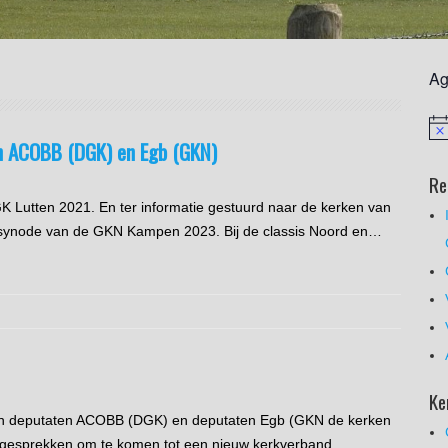
Ag
n ACOBB (DGK) en Egb (GKN)
Re
 Lutten 2021. En ter informatie gestuurd naar de kerken van
de synode van de GKN Kampen 2023. Bij de classis Noord en…
Ke
eren deputaten ACOBB (DGK) en deputaten Egb (GKN de kerken
 gesprekken om te komen tot een nieuw kerkverband.