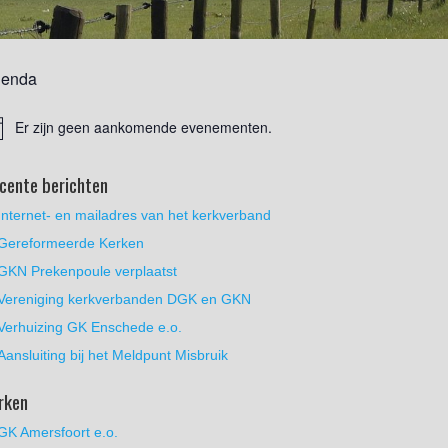
enda
Er zijn geen aankomende evenementen.
cente berichten
Internet- en mailadres van het kerkverband
Gereformeerde Kerken
GKN Prekenpoule verplaatst
Vereniging kerkverbanden DGK en GKN
Verhuizing GK Enschede e.o.
Aansluiting bij het Meldpunt Misbruik
rken
GK Amersfoort e.o.