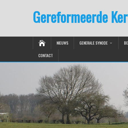
Gereformeerde Ker
NIEUWS
GENERALE SYNODE
BE
CONTACT