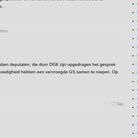
rs…
chten
ben deputaten, die door DGK zijn opgedragen het gesprek
ijmoedigheid hebben een vervroegde GS samen te roepen. Op
Dep