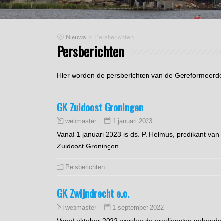
>
Nieuws
Persberichten
Persberichten
Hier worden de persberichten van de Gereformeerd
GK Zuidoost Groningen
1 januari 2023
webmaster
Vanaf 1 januari 2023 is ds. P. Helmus, predikant va
Zuidoost Groningen
Persberichten
GK Zwijndrecht e.o.
1 september 2022
webmaster
Vanaf oktober 2022 worden de erediensten gehouden 