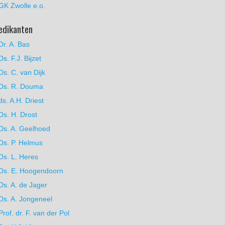
GK Zwolle e.o.
edikanten
Dr. A. Bas
Ds. F.J. Bijzet
Ds. C. van Dijk
Ds. R. Douma
ds. A.H. Driest
Ds. H. Drost
Ds. A. Geelhoed
Ds. P. Helmus
Ds. L. Heres
Ds. E. Hoogendoorn
Ds. A. de Jager
Ds. A. Jongeneel
Prof. dr. F. van der Pol