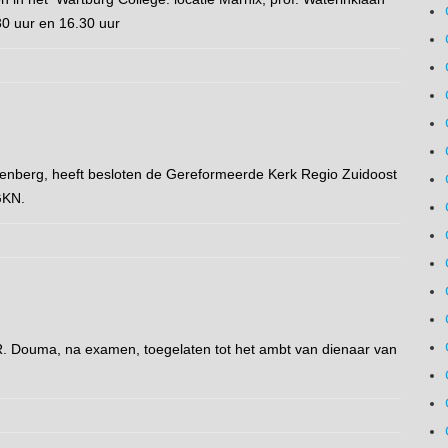
0 uur en 16.30 uur
rdenberg, heeft besloten de Gereformeerde Kerk Regio Zuidoost
GKN.
 R. Douma, na examen, toegelaten tot het ambt van dienaar van