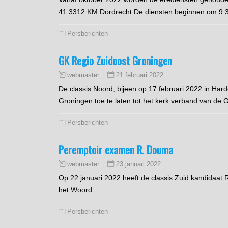
41 3312 KM Dordrecht De diensten beginnen om 9.3
Persberichten
GK Regio Zuidoost Groningen
21 februari 2022
webmaster
De classis Noord, bijeen op 17 februari 2022 in Ha
Groningen toe te laten tot het kerk verband van de 
Persberichten
Peremptoir examen R. Douma
23 januari 2022
webmaster
Op 22 januari 2022 heeft de classis Zuid kandidaat
het Woord.
Persberichten