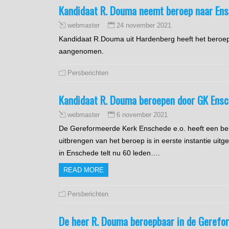
Kandidaat R. Douma neemt beroep naar Ens
24 november 2021
webmaster
Kandidaat R.Douma uit Hardenberg heeft het beroep
aangenomen.
Persberichten
Kandidaat R. Douma beroepen door GK Ensc
6 november 2021
webmaster
De Gereformeerde Kerk Enschede e.o. heeft een ber
uitbrengen van het beroep is in eerste instantie u
in Enschede telt nu 60 leden….
READ MORE
Persberichten
De heer R. Douma beroepbaar in de Gerefo