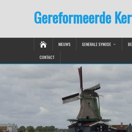
Gereformeerde Ker
NIEUWS
GENERALE SYNODE
BE
CONTACT