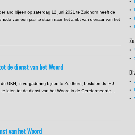
rland bijeen op zaterdag 12 juni 2021 te Zuidhorn heeft de
iode van één jaar te staan naar het ambt van dienaar van het
Zu
n tot de dienst van het Woord
Di
de GKN, in vergadering bijeen te Zuidhorn, besloten ds. F.J.
oe te laten tot de dienst van het Woord in de Gereformeerde…
ienst van het Woord