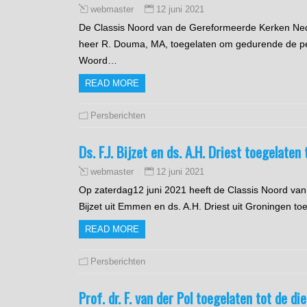
12 juni 2021
webmaster
De Classis Noord van de Gereformeerde Kerken Nede
heer R. Douma, MA, toegelaten om gedurende de per
Woord…
READ MORE
Persberichten
Ds. F.J. Bijzet en ds. A.H. Driest toegelate
12 juni 2021
webmaster
Op zaterdag12 juni 2021 heeft de Classis Noord van 
Bijzet uit Emmen en ds. A.H. Driest uit Groningen t
READ MORE
Persberichten
Prof. dr. F. van der Pol toegelaten tot de d