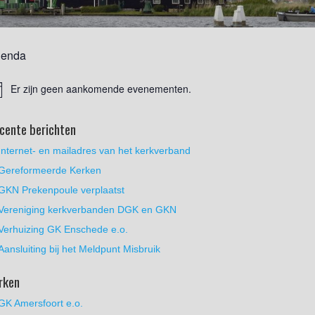
enda
Er zijn geen aankomende evenementen.
cente berichten
Internet- en mailadres van het kerkverband
Gereformeerde Kerken
GKN Prekenpoule verplaatst
Vereniging kerkverbanden DGK en GKN
Verhuizing GK Enschede e.o.
Aansluiting bij het Meldpunt Misbruik
rken
GK Amersfoort e.o.