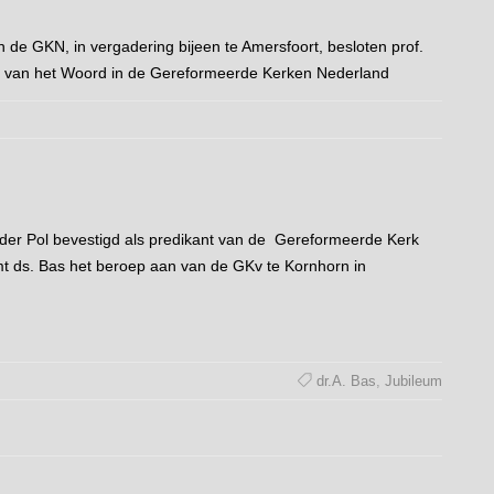
 de GKN, in vergadering bijeen te Amersfoort, besloten prof.
ienst van het Woord in de Gereformeerde Kerken Nederland
n der Pol bevestigd als predikant van de Gereformeerde Kerk
t ds. Bas het beroep aan van de GKv te Kornhorn in
dr.A. Bas
,
Jubileum